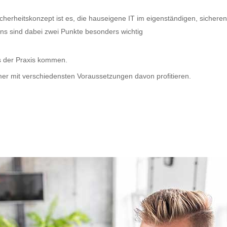
icherheitskonzept ist es, die hauseigene IT im eigenständigen, sicher
Uns sind dabei zwei Punkte besonders wichtig
us der Praxis kommen.
mer mit verschiedensten Voraussetzungen davon profitieren.