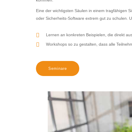
kommen.
Eine der wichtigsten Säulen in einem tragfähigen S
oder Sicherheits-Software extrem gut zu schulen. 
Lernen an konkreten Beispielen, die direkt a
Workshops so zu gestalten, dass alle Teilneh
Seminare