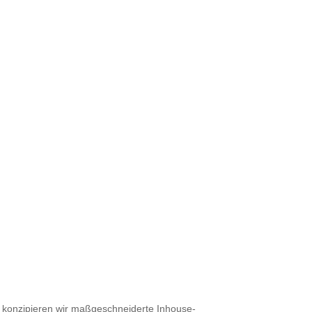
rd konzipieren wir maßgeschneiderte Inhouse-