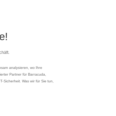
e!
chäft.
einsam analysieren, wo Ihre
erter Partner für Barracuda,
-Sicherheit. Was wir für Sie tun,