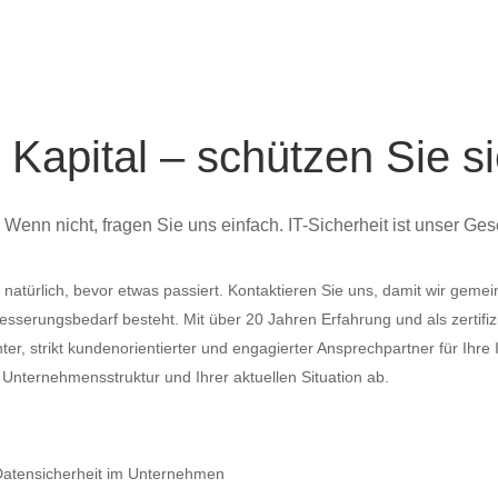
 Kapital – schützen Sie si
Wenn nicht, fragen Sie uns einfach. IT-Sicherheit ist unser Ges
all natürlich, bevor etwas passiert. Kontaktieren Sie uns, damit wir gem
serungsbedarf besteht. Mit über 20 Jahren Erfahrung und als zertifizi
 strikt kundenorientierter und engagierter Ansprechpartner für Ihre IT
er Unternehmensstruktur und Ihrer aktuellen Situation ab.