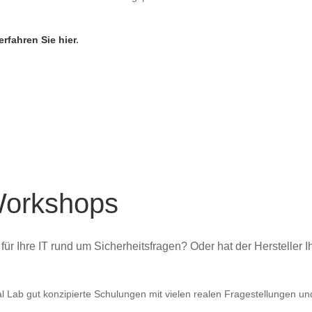
fahren Sie hier
.
Workshops
 Ihre IT rund um Sicherheitsfragen? Oder hat der Hersteller I
tual Lab gut konzipierte Schulungen mit vielen realen Fragestellungen un